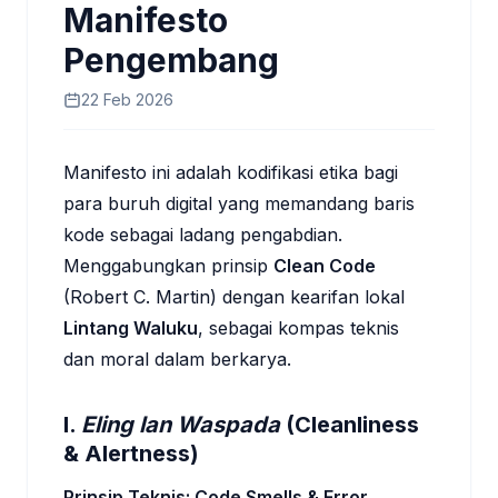
Manifesto
Pengembang
22 Feb 2026
Manifesto ini adalah kodifikasi etika bagi
para buruh digital yang memandang baris
kode sebagai ladang pengabdian.
Menggabungkan prinsip
Clean Code
(Robert C. Martin) dengan kearifan lokal
Lintang Waluku
, sebagai kompas teknis
dan moral dalam berkarya.
I.
Eling lan Waspada
(Cleanliness
& Alertness)
Prinsip Teknis: Code Smells & Error