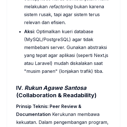
melakukan
refactoring
bukan karena
sistem rusak, tapi agar sistem terus
relevan dan efisien.
Aksi:
Optimalkan kueri database
(MySQL/PostgreSQL) agar tidak
membebani server. Gunakan abstraksi
yang tepat agar aplikasi (seperti Next.js
atau Laravel) mudah diskalakan saat
"musim panen" (lonjakan trafik) tiba.
IV.
Rukun Agawe Santosa
(Collaboration & Readability)
Prinsip Teknis: Peer Review &
Documentation
Kerukunan membawa
kekuatan. Dalam pengembangan program,