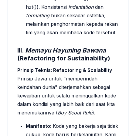
hzt()). Konsistensi
indentation
dan
formatting
bukan sekadar estetika,
melainkan penghormatan kepada rekan
tim yang akan membaca kode tersebut.
III.
Memayu Hayuning Bawana
(Refactoring for Sustainability)
Prinsip Teknis: Refactoring & Scalability
Prinsip Jawa untuk "memperindah
keindahan dunia" diterjemahkan sebagai
kewajiban untuk selalu meninggalkan kode
dalam kondisi yang lebih baik dari saat kita
menemukannya (
Boy Scout Rule
).
Manifesto:
Kode yang bekerja saja tidak
cukup; kode harus berkelanjutan. Kami