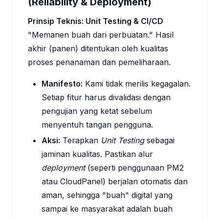
(Reliability & Deployment)
Prinsip Teknis: Unit Testing & CI/CD
"Memanen buah dari perbuatan." Hasil
akhir (panen) ditentukan oleh kualitas
proses penanaman dan pemeliharaan.
Manifesto:
Kami tidak merilis kegagalan.
Setiap fitur harus divalidasi dengan
pengujian yang ketat sebelum
menyentuh tangan pengguna.
Aksi:
Terapkan
Unit Testing
sebagai
jaminan kualitas. Pastikan alur
deployment
(seperti penggunaan PM2
atau CloudPanel) berjalan otomatis dan
aman, sehingga "buah" digital yang
sampai ke masyarakat adalah buah