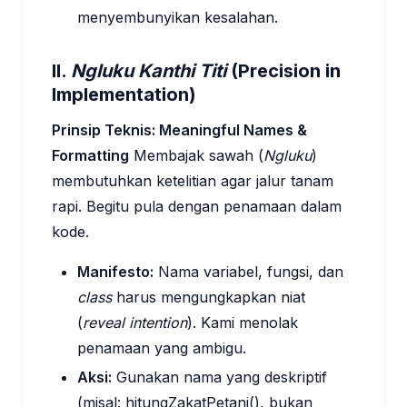
menyembunyikan kesalahan.
II.
Ngluku Kanthi Titi
(Precision in
Implementation)
Prinsip Teknis: Meaningful Names &
Formatting
Membajak sawah (
Ngluku
)
membutuhkan ketelitian agar jalur tanam
rapi. Begitu pula dengan penamaan dalam
kode.
Manifesto:
Nama variabel, fungsi, dan
class
harus mengungkapkan niat
(
reveal intention
). Kami menolak
penamaan yang ambigu.
Aksi:
Gunakan nama yang deskriptif
(misal: hitungZakatPetani(), bukan