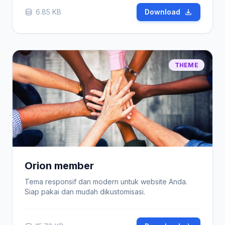
6.85 KB
Download
THEME
Orion member
Tema responsif dan modern untuk website Anda.
Siap pakai dan mudah dikustomisasi.