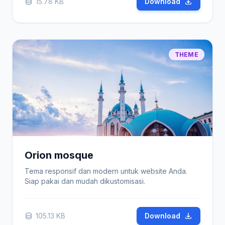
15.78 KB
Download
THEME
Orion mosque
Tema responsif dan modern untuk website Anda.
Siap pakai dan mudah dikustomisasi.
105.13 KB
Download