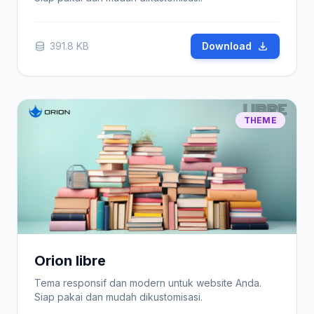
391.8 KB
Download
THEME
Orion libre
Tema responsif dan modern untuk website Anda.
Siap pakai dan mudah dikustomisasi.