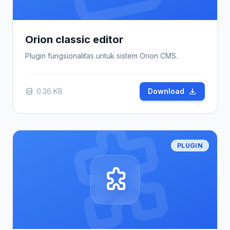
Orion classic editor
Plugin fungsionalitas untuk sistem Orion CMS.
0.36 KB
Download
PLUGIN