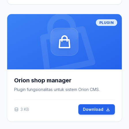
PLUGIN
Orion shop manager
Plugin fungsionalitas untuk sistem Orion CMS.
3 KB
Download