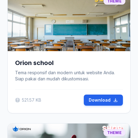
THEME
Orion school
Tema responsif dan modern untuk website Anda.
Siap pakai dan mudah dikustomisasi.
521.57 KB
Download
THEME