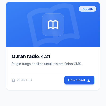
PLUGIN
Quran radio.4.21
Plugin fungsionalitas untuk sistem Orion CMS.
239.91 KB
Download