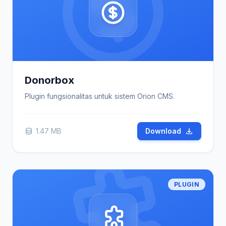
Donorbox
Plugin fungsionalitas untuk sistem Orion CMS.
1.47 MB
Download
PLUGIN