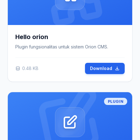
Hello orion
Plugin fungsionalitas untuk sistem Orion CMS.
0.48 KB
Download
PLUGIN