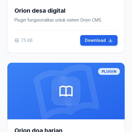
Orion desa digital
Plugin fungsionalitas untuk sistem Orion CMS.
7.5 KB
Download
PLUGIN
Orion doa harian