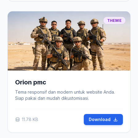
THEME
Orion pmc
Tema responsif dan modern untuk website Anda.
Siap pakai dan mudah dikustomisasi.
11.78 KB
Download