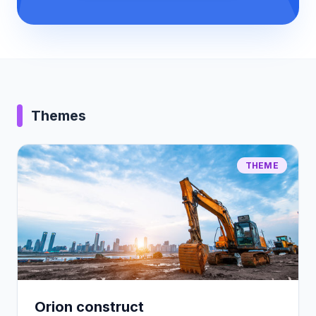
Themes
THEME
Orion construct