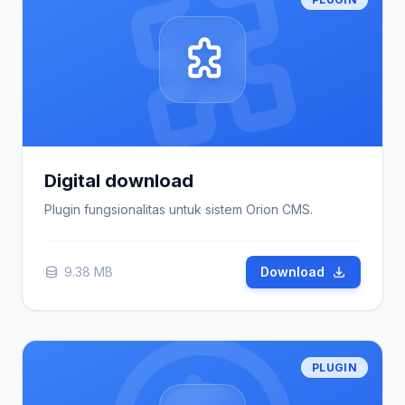
Digital download
Plugin fungsionalitas untuk sistem Orion CMS.
9.38 MB
Download
PLUGIN