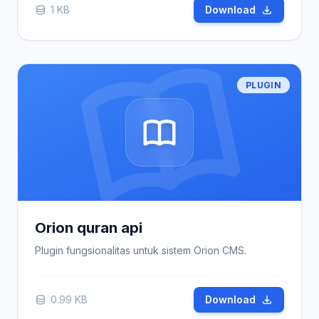
1 KB
Download
PLUGIN
Orion quran api
Plugin fungsionalitas untuk sistem Orion CMS.
0.99 KB
Download