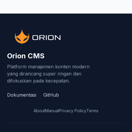
Orion CMS
Platform manajemen konten modern
yang dirancang super ringan dan
difokuskan pada kecepatan.
Dokumentasi
GitHub
About
Manual
Privacy Policy
Terms