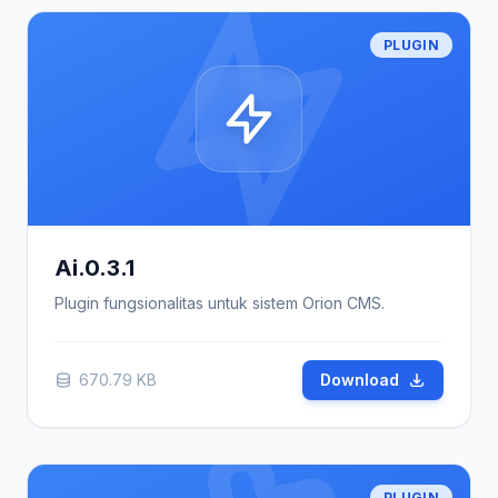
PLUGIN
Ai.0.3.1
Plugin fungsionalitas untuk sistem Orion CMS.
670.79 KB
Download
PLUGIN