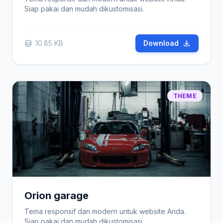
Siap pakai dan mudah dikustomisasi.
10.85 KB
Download
THEME
Orion garage
Tema responsif dan modern untuk website Anda.
Siap pakai dan mudah dikustomisasi.