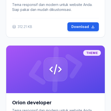
Tema responsif dan modern untuk website Anda.
Siap pakai dan mudah dikustomisasi.
312.21 KB
Download
THEME
Orion developer
Tema responsif dan modern untuk website Anda.