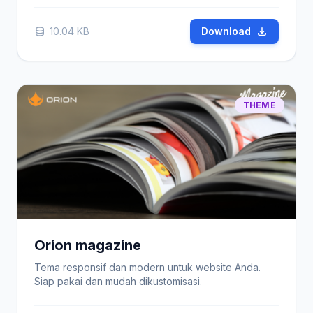
10.04 KB
Download
THEME
Orion magazine
Tema responsif dan modern untuk website Anda.
Siap pakai dan mudah dikustomisasi.