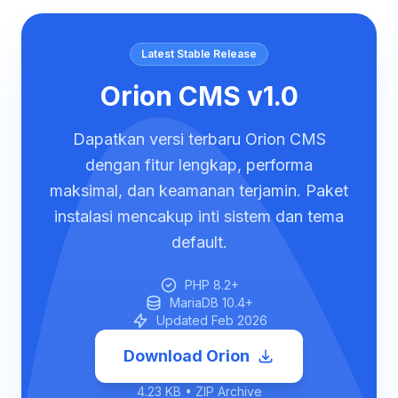
Latest Stable Release
Orion CMS v1.0
Dapatkan versi terbaru Orion CMS
dengan fitur lengkap, performa
maksimal, dan keamanan terjamin. Paket
instalasi mencakup inti sistem dan tema
default.
PHP 8.2+
MariaDB 10.4+
Updated Feb 2026
Download Orion
4.23 KB • ZIP Archive