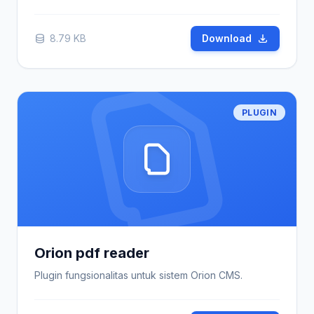
8.79 KB
Download
PLUGIN
Orion pdf reader
Plugin fungsionalitas untuk sistem Orion CMS.