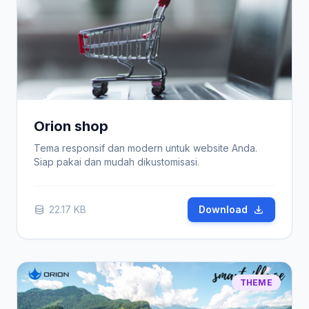
Orion shop
Tema responsif dan modern untuk website Anda.
Siap pakai dan mudah dikustomisasi.
22.17 KB
Download
THEME