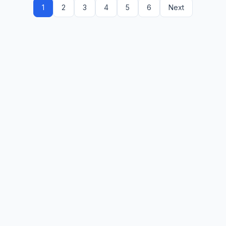
1
2
3
4
5
6
Next