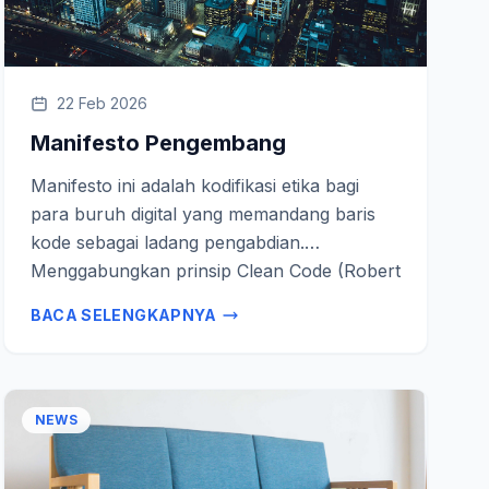
22 Feb 2026
Manifesto Pengembang
Manifesto ini adalah kodifikasi etika bagi
para buruh digital yang memandang baris
kode sebagai ladang pengabdian.
Menggabungkan prinsip Clean Code (Robert
C. Martin) dengan kearifan lokal Lintang
BACA SELENGKAPNYA
Waluku, sebagai kompas…
NEWS