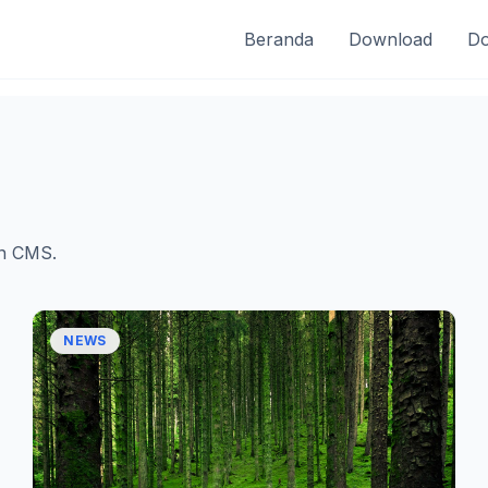
Beranda
Download
Do
on CMS.
NEWS